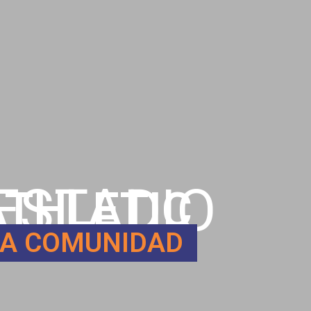
ESTADIO
ATHLETIC
LA COMUNIDAD