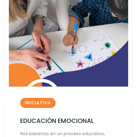
INICIATIVA
EDUCACIÓN EMOCIONAL
Nos basamos en un proceso educativo,